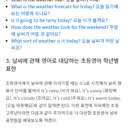
What is the weather forecast for today? 오늘 일기예
보는 어떻게 되나요?
Is it going to be rainy today? 오늘 비가 올까요?
How does the weather look for the weekend? 주말
에 날씨가 어떨 것 같아요?
What sort of weather is it today? 오늘 날씨가 어떤 날
씨죠?
3. 날씨에 관해 영어로 대답하는 초등영어 학년별
표현
초등영어에서 날씨에 관해 이야기할 때는 It's로 시작해서 날씨 형
용사 단어를 붙여서 It's rainy.(비가 와요), It's sunny.(화창해
요), It's cloudy.(흐려요), It's cold.(추워요), It's warm today.
(오늘 따뜻해요)와 같이 말하면 된다. 이런 표현에 익숙해진 초등
고학년이라면 다음과 같이 추가적으로 더 다양한 초등영어 날씨
표현들을 배워보도록 하겠다.