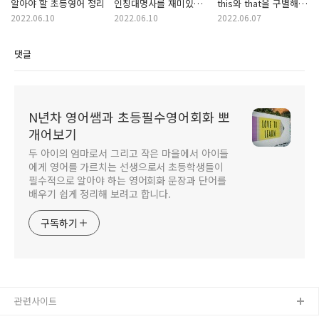
알아야 할 초등영어 정리
인칭대명사를 재미있고
this와 that을 구별해서
쉽게 배우는 방법
말하는 법
2022.06.10
2022.06.10
2022.06.07
댓글
N년차 영어쌤과 초등필수영어회화 뽀
개어보기
두 아이의 엄마로서 그리고 작은 마을에서 아이들
에게 영어를 가르치는 선생으로서 초등학생들이
필수적으로 알아야 하는 영어회화 문장과 단어를
배우기 쉽게 정리해 보려고 합니다.
구독하기
관련사이트