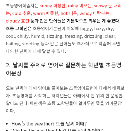
초등영어학습자는
sunny 화창한, rainy 비오는, snowy 눈 내리
는, cold 추운
,
warm 따뜻한, hot 더운, windy 바람부는,
cloudy 흐린
등과 같은 단어들은 기본적으로 외우는 게 좋겠다.
초등 고학년은
초등영어기본단어 이외에 foggy, hazy, dry,
cool, chilly, humid, sizzling, freezing, drizzling, clear,
hailing, sleeting 등과 같은 단어들도 추가적으로 학습해 두면
다양한 날씨에 대해 말할 수 있다.
2. 날씨를 주제로 영어로 질문하는 학년별 초등영
어문장
오늘 날씨에 대해 영어로 물어보는 초등영어표현에 대해서 배워보
자. 초등영어를 시작하는 저학년들은 아래에서 맨 위의 한 문장만
알아도 된다. 파란색은 초등 고학년들이 알아두면 좋을 영어문장
이다.
How's the weather? 오늘 날씨 어때?
What is the weather like? 오늘 날씨가 어때?