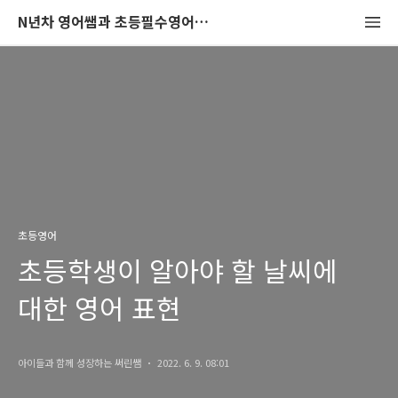
N년차 영어쌤과 초등필수영어회화 뽀개어보기
초등영어
초등학생이 알아야 할 날씨에
대한 영어 표현
아이들과 함께 성장하는 써린쌤
2022. 6. 9. 08:01