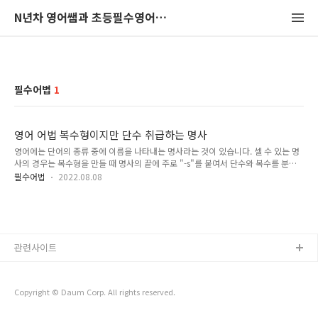
N년차 영어쌤과 초등필수영어회화 뽀개어보기
필수어법
1
영어 어법 복수형이지만 단수 취급하는 명사
영어에는 단어의 종류 중에 이름을 나타내는 명사라는 것이 있습니다. 셀 수 있는 명
사의 경우는 복수형을 만들 때 명사의 끝에 주로 "-s"를 붙여서 단수와 복수를 분명하
게 구분하여 사용해야 합니다. 특히 명사가 주어로 사용되었을 때 그것이 단수인지
필수어법
2022.08.08
복수인지에 따라 동사의 모양이 변화하기 때문에 영어 어법에서 주의를 기울여 학습
해야 하는 부분이기도 합니다. 이번 시간에는 복수형의 형태로 보이지만 단수로 취급
하는 명사의 종류와 그 예문을 통해 주의해야 하는 영어 어법에 대해서 살펴보겠습니
다. 1. 영어 어법 : 복수형태로 사용되는 단수명사의 종류 영어 어법 중에 단어의 끝에
'-s'로 끝나서 복수를 나타내는 형태이지만, 단수로 취급해야 하는 명사의 종류로 학
관련사이트
문명, 질병, 게임, 국가명, 추상명사 등이 있습니..
Copyright © Daum Corp. All rights reserved.