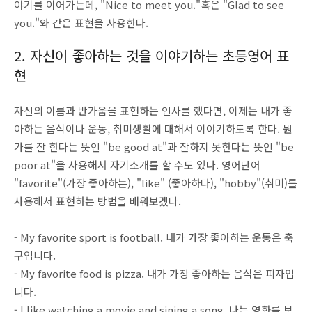
야기를 이어가는데, "Nice to meet you."혹은 "Glad to see
you."와 같은 표현을 사용한다.
2. 자신이 좋아하는 것을 이야기하는 초등영어 표
현
자신의 이름과 반가움을 표현하는 인사를 했다면, 이제는 내가 좋
아하는 음식이나 운동, 취미생활에 대해서 이야기하도록 한다. 뭔
가를 잘 한다는 뜻인 "be good at"과 잘하지 못한다는 뜻인 "be
poor at"을 사용해서 자기소개를 할 수도 있다. 영어단어
"favorite"(가장 좋아하는), "like" (좋아하다), "hobby"(취미)를
사용해서 표현하는 방법을 배워보겠다.
- My favorite sport is football. 내가 가장 좋아하는 운동은 축
구입니다.
- My favorite food is pizza. 내가 가장 좋아하는 음식은 피자입
니다.
- I like watching a movie and sining a song. 나는 영화를 보