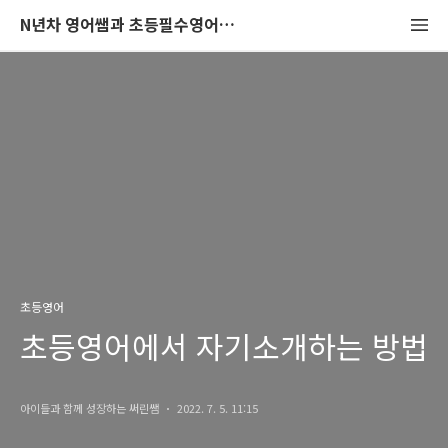
N년차 영어쌤과 초등필수영어회화 뽀개어보기
초등영어
초등영어에서 자기소개하는 방법
아이들과 함께 성장하는 써린쌤
2022. 7. 5. 11:15