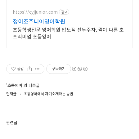
https://cyjjunior.com
광고
정이조주니어영어학원
초등학생전문 영어학원 압도적 선두주자, 격이 다른 초
프리미엄 초등영어
공감
구독하기
'초등영어'의 다른글
현재글
초등영어에서 자기소개하는 방법
관련글