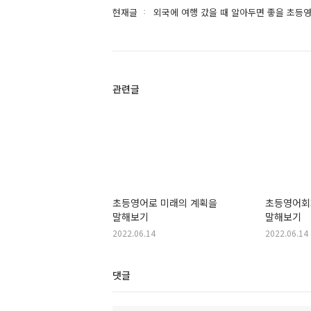
현재글
외국에 여행 갔을 때 알아두면 좋을 초등
관련글
초등영어로 미래의 계획을
초등영어회
말해보기
말해보기
2022.06.14
2022.06.14
댓글