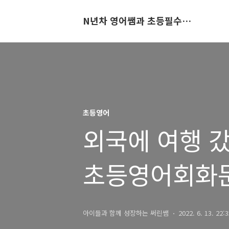
N년차 영어쌤과 초등필수영어회화 뽀개어보기
초등영어
외국에 여행 
초등영어회화
아이들과 함께 성장하는 써린쌤
2022. 6. 13. 22: