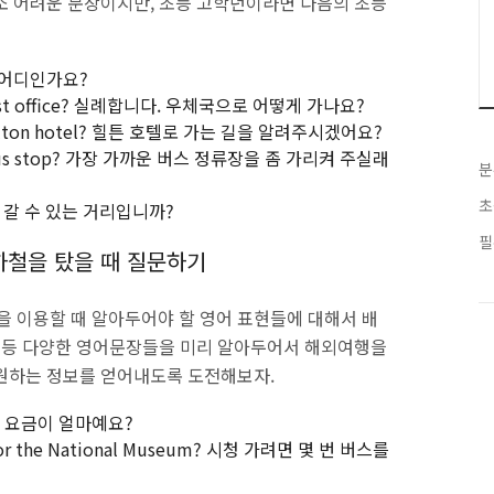
소 어려운 문장이지만, 초등 고학년이라면 다음의 초등
기가 어디인가요?
he post office? 실례합니다. 우체국으로 어떻게 가나요?
he Hilton hotel? 힐튼 호텔로 가는 길을 알려주시겠어요?
rest bus stop? 가장 가까운 버스 정류장을 좀 가리켜 주실래
분
초
 걸어서 갈 수 있는 거리입니까?
필
하철을 탔을 때 질문하기
 이용할 때 알아두어야 할 영어 표현들에 대해서 배
장 등 다양한 영어문장들을 미리 알아두어서 해외여행을
 원하는 정보를 얻어내도록 도전해보자.
 한 구간 요금이 얼마예요?
e for the National Museum? 시청 가려면 몇 번 버스를