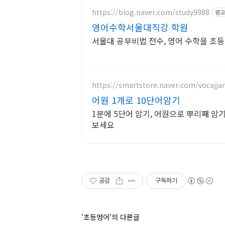
https://blog.naver.com/study9988
광고
영어수학서울대직강 학원
서울대 공부비법 전수, 영어 수학을 초
https://smartstore.naver.com/vocajja
어원 1개로 10단어암기
1분에 5단어 암기, 어원으로 뿌리째 암기
보세요
공감
구독하기
'초등영어'의 다른글