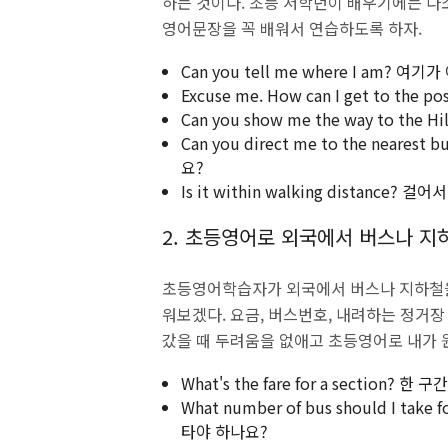
하는 것이다. 초등 저학년이 배우기에는 다
영어문장을 꼭 배워서 연습하도록 하자.
Can you tell me where I am? 여
Excuse me. How can I get to t
Can you show me the way to t
Can you direct me to the nea
요?
Is it within walking distance?
2. 초등영어로 외국에서 버스나 지
초등영어학습자가 외국에서 버스나 지하철을
워보겠다. 요금, 버스번호, 내려하는 정거
갔을 때 두려움을 없애고 초등영어로 내가
What's the fare for a section?
What number of bus should I tak
타야 하나요?