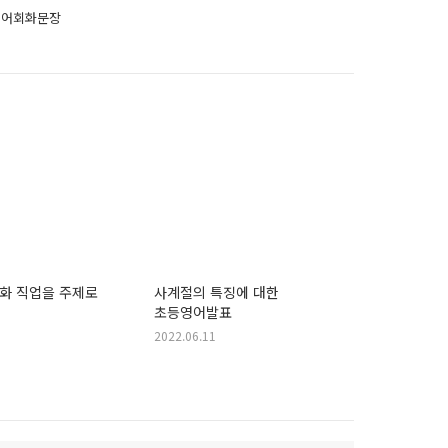
영어회화문장
화 직업을 주제로
사계절의 특징에 대한
초등영어발표
2022.06.11